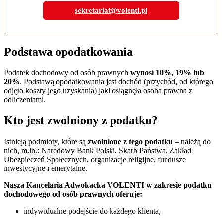
sekretariat@volenti.pl
Podstawa opodatkowania
Podatek dochodowy od osób prawnych
wynosi 10%, 19% lub
20%
. Podstawą opodatkowania jest dochód (przychód, od którego
odjęto koszty jego uzyskania) jaki osiągnęła osoba prawna z
odliczeniami.
Kto jest zwolniony z podatku?
Istnieją podmioty, które są
zwolnione z tego podatku
– należą do
nich, m.in.: Narodowy Bank Polski, Skarb Państwa, Zakład
Ubezpieczeń Społecznych, organizacje religijne, fundusze
inwestycyjne i emerytalne.
Nasza Kancelaria Adwokacka VOLENTI w zakresie podatku
dochodowego od osób prawnych oferuje:
indywidualne podejście do każdego klienta,