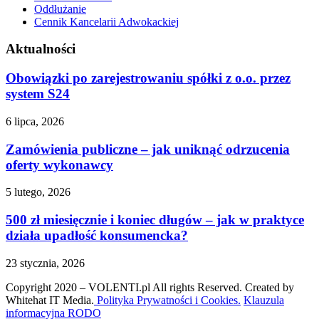
Oddłużanie
Cennik Kancelarii Adwokackiej
Aktualności
Obowiązki po zarejestrowaniu spółki z o.o. przez
system S24
6 lipca, 2026
Zamówienia publiczne – jak uniknąć odrzucenia
oferty wykonawcy
5 lutego, 2026
500 zł miesięcznie i koniec długów – jak w praktyce
działa upadłość konsumencka?
23 stycznia, 2026
Copyright 2020 – VOLENTI.pl All rights Reserved. Created by
Whitehat IT Media.
Polityka Prywatności i Cookies.
Klauzula
informacyjna RODO