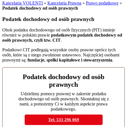
Kancelaria VOLENTI
»
Kancelaria Prawna
»
Prawo podatkowe
»
Podatek dochodowy od osób prawnych
Podatek dochodowy od osób prawnych
Obok podatku dochodowego od osób fizycznych (PIT) istnieje
również w polskim prawie
podatkowym podatek dochodowy od
osób prawnych, czyli tzw. CIT
.
Podatkowi CIT podlegają wszystkie osoby prawne oprócz tych
osób, które są z niego zwolnione ustawowo. Najczęściej osobami
prawnymi są:
fundacje, spółki kapitałowe i stowarzyszenia
.
Podatek dochodowy od osób
prawnych
Udzielimy pomocy prawnej w zakresie podatku
dochodowego od osób prawnych. Skontaktuj się z
nami, a pomożemy Ci w każdym aspekcie prawa
podatkowego.
Tel: 533 296 069