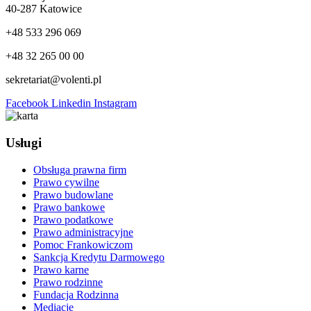
40-287 Katowice
+48 533 296 069
+48 32 265 00 00
sekretariat@volenti.pl
Facebook
Linkedin
Instagram
Usługi
Obsługa prawna firm
Prawo cywilne
Prawo budowlane
Prawo bankowe
Prawo podatkowe
Prawo administracyjne
Pomoc Frankowiczom
Sankcja Kredytu Darmowego
Prawo karne
Prawo rodzinne
Fundacja Rodzinna
Mediacje