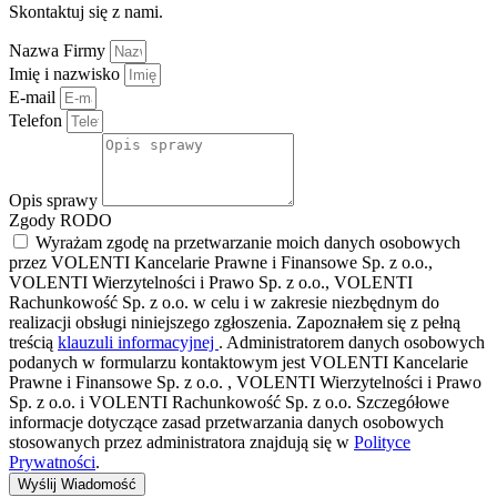
Skontaktuj się z nami.
Nazwa Firmy
Imię i nazwisko
E-mail
Telefon
Opis sprawy
Zgody RODO
Wyrażam zgodę na przetwarzanie moich danych osobowych
przez VOLENTI Kancelarie Prawne i Finansowe Sp. z o.o.,
VOLENTI Wierzytelności i Prawo Sp. z o.o., VOLENTI
Rachunkowość Sp. z o.o. w celu i w zakresie niezbędnym do
realizacji obsługi niniejszego zgłoszenia. Zapoznałem się z pełną
treścią
klauzuli informacyjnej
. Administratorem danych osobowych
podanych w formularzu kontaktowym jest VOLENTI Kancelarie
Prawne i Finansowe Sp. z o.o. , VOLENTI Wierzytelności i Prawo
Sp. z o.o. i VOLENTI Rachunkowość Sp. z o.o. Szczegółowe
informacje dotyczące zasad przetwarzania danych osobowych
stosowanych przez administratora znajdują się w
Polityce
Prywatności
.
Wyślij Wiadomość