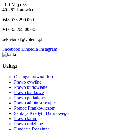
ul. 1 Maja 38
40-287 Katowice
+48 533 296 069
+48 32 265 00 00
sekretariat@volenti.pl
Facebook
Linkedin
Instagram
Usługi
Obsługa prawna firm
Prawo cywilne
Prawo budowlane
Prawo bankowe
Prawo podatkowe
Prawo administracyjne
Pomoc Frankowiczom
Sankcja Kredytu Darmowego
Prawo karne
Prawo rodzinne
Fundacja Rodzinna