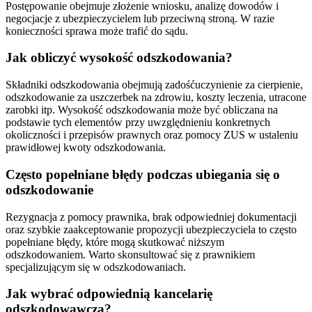
Postępowanie obejmuje złożenie wniosku, analizę dowodów i
negocjacje z ubezpieczycielem lub przeciwną stroną. W razie
konieczności sprawa może trafić do sądu.
Jak obliczyć wysokość odszkodowania?
Składniki odszkodowania obejmują zadośćuczynienie za cierpienie,
odszkodowanie za uszczerbek na zdrowiu, koszty leczenia, utracone
zarobki itp. Wysokość odszkodowania może być obliczana na
podstawie tych elementów przy uwzględnieniu konkretnych
okoliczności i przepisów prawnych oraz pomocy ZUS w ustaleniu
prawidłowej kwoty odszkodowania.
Często popełniane błędy podczas ubiegania się o
odszkodowanie
Rezygnacja z pomocy prawnika, brak odpowiedniej dokumentacji
oraz szybkie zaakceptowanie propozycji ubezpieczyciela to często
popełniane błędy, które mogą skutkować niższym
odszkodowaniem. Warto skonsultować się z prawnikiem
specjalizującym się w odszkodowaniach.
Jak wybrać odpowiednią kancelarię
odszkodowawczą?