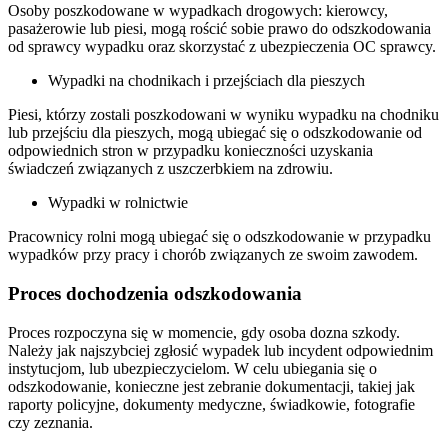
Osoby poszkodowane w wypadkach drogowych: kierowcy,
pasażerowie lub piesi, mogą rościć sobie prawo do odszkodowania
od sprawcy wypadku oraz skorzystać z ubezpieczenia OC sprawcy.
Wypadki na chodnikach i przejściach dla pieszych
Piesi, którzy zostali poszkodowani w wyniku wypadku na chodniku
lub przejściu dla pieszych, mogą ubiegać się o odszkodowanie od
odpowiednich stron w przypadku konieczności uzyskania
świadczeń związanych z uszczerbkiem na zdrowiu.
Wypadki w rolnictwie
Pracownicy rolni mogą ubiegać się o odszkodowanie w przypadku
wypadków przy pracy i chorób związanych ze swoim zawodem.
Proces dochodzenia odszkodowania
Proces rozpoczyna się w momencie, gdy osoba dozna szkody.
Należy jak najszybciej zgłosić wypadek lub incydent odpowiednim
instytucjom, lub ubezpieczycielom. W celu ubiegania się o
odszkodowanie, konieczne jest zebranie dokumentacji, takiej jak
raporty policyjne, dokumenty medyczne, świadkowie, fotografie
czy zeznania.